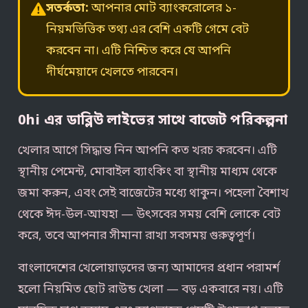
সতর্কতা:
আপনার মোট ব্যাংকরোলের ১-
নিয়মভিত্তিক তথ্য এর বেশি একটি গেমে বেট
করবেন না। এটি নিশ্চিত করে যে আপনি
দীর্ঘমেয়াদে খেলতে পারবেন।
0hi এর ডাব্লিউ লাইভের সাথে বাজেট পরিকল্পনা
খেলার আগে সিদ্ধান্ত নিন আপনি কত খরচ করবেন। এটি
স্থানীয় পেমেন্ট, মোবাইল ব্যাংকিং বা স্থানীয় মাধ্যম থেকে
জমা করুন, এবং সেই বাজেটের মধ্যে থাকুন। পহেলা বৈশাখ
থেকে ঈদ-উল-আযহা — উৎসবের সময় বেশি লোকে বেট
করে, তবে আপনার সীমানা রাখা সবসময় গুরুত্বপূর্ণ।
বাংলাদেশের খেলোয়াড়দের জন্য আমাদের প্রধান পরামর্শ
হলো নিয়মিত ছোট রাউন্ড খেলা — বড় একবারে নয়। এটি