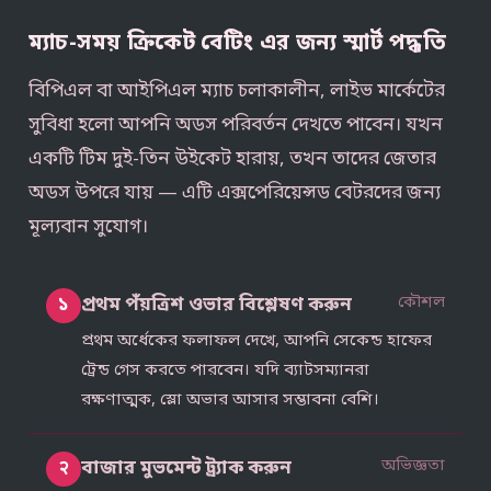
ম্যাচ-সময় ক্রিকেট বেটিং এর জন্য স্মার্ট পদ্ধতি
বিপিএল বা আইপিএল ম্যাচ চলাকালীন, লাইভ মার্কেটের
সুবিধা হলো আপনি অডস পরিবর্তন দেখতে পাবেন। যখন
একটি টিম দুই-তিন উইকেট হারায়, তখন তাদের জেতার
অডস উপরে যায় — এটি এক্সপেরিয়েন্সড বেটরদের জন্য
মূল্যবান সুযোগ।
কৌশল
প্রথম পঁয়ত্রিশ ওভার বিশ্লেষণ করুন
১
প্রথম অর্ধেকের ফলাফল দেখে, আপনি সেকেন্ড হাফের
ট্রেন্ড গেস করতে পারবেন। যদি ব্যাটসম্যানরা
রক্ষণাত্মক, স্লো অভার আসার সম্ভাবনা বেশি।
অভিজ্ঞতা
বাজার মুভমেন্ট ট্র্যাক করুন
२