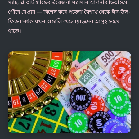
ম্যাচ, প্রতিটি হ্যান্ডের উত্তেজনা সরাসরি আপনার ডিভাইসে
পৌঁছে দেওয়া — বিশেষ করে পহেলা বৈশাখ থেকে ঈদ-উল-
ফিতর পর্যন্ত যখন বাঙালি খেলোয়াড়দের আগ্রহ চরমে
থাকে।