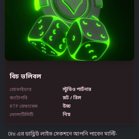
বিচ ভলিবল
প্রোভাইডার
স্টুডিও পার্টনার
ক্যাটাগরি
স্লট / রিল
RTP রেফারেন্স
উচ্চ
ভোলাটিলিটি
নিম্ন
0hi এর ডাব্লিউ লাইভ সেকশনে আপনি পাবেন মাল্টি-