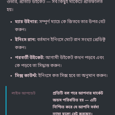
ওভার, প্রতিটি উইকেট — সব কিছুই মার্কেটে প্রতিফলিত
হয়।
ম্যাচ উইনার:
সম্পূর্ণ ম্যাচে কে জিতবে তার উপর বেট
করুন।
ইনিংস রান:
বর্তমান ইনিংসে মোট রান সংখ্যা প্রেডিক্ট
করুন।
পরবর্তী উইকেট:
আগামী উইকেট কখন পড়বে এবং
কে পড়বে তা সিদ্ধান্ত করুন।
সিক্স কাউন্ট:
ইনিংসে কত সিক্স হবে তা অনুমান করুন।
লাইভ আপডেট
প্রতিটি বল পরে আপনার মার্কেট
অডস পরিবর্তিত হয় — এটি
নিশ্চিত করে যে আপনি সর্বদা
ন্যায্য মূল্যে বেট করছেন।