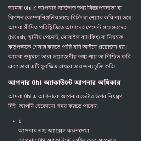
আমরা 0hi এ আপনার ব্যক্তিগত তথ্য বিজ্ঞাপনদাতা বা
বিপণন কোম্পানিগুলির সাথে বিক্রি বা শেয়ার করি না। তবে
আমরা সীমিত পরিস্থিতিতে আমাদের পেমেন্ট প্রসেসরদের
(bKash, স্থানীয় পেমেন্ট, মোবাইল ব্যাংকিং) বা নিয়ন্ত্রক
কর্তৃপক্ষকে শেয়ার করতে পারি যদি আইনে প্রয়োজন হয়।
আমরা শুধুমাত্র তারা প্রয়োজনীয় তথ্য পায় তা নিশ্চিত করি
এবং তারা এটি সুরক্ষিত রাখবে তার জন্য চুক্তি করি।
আপনার 0hi অ্যাকাউন্টে আপনার অধিকার
আমরা 0hi এ আপনাকে আপনার ডেটার উপর নিয়ন্ত্রণ
দিই। আপনি যেকোনো সময় করতে পারেন:
১
আপনার তথ্য অ্যাক্সেস করুন
দেখা
আপনার 0hi অ্যাকাউন্টে লগইন করে আপনার