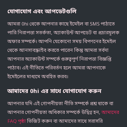
যোগাযোগ এবং আপডেটগুলি
আমরা 0hi থেকে আপনার কাছে ইমেইল বা SMS পাঠাতে
পারি নিরাপত্তা সতর্কতা, অ্যাকাউন্ট আপডেট বা প্রচারমূলক
অফার সম্পর্কে। আপনি যেকোনো সময় বিপণনের ইমেইল
থেকে আনসাবস্ক্রাইব করতে পারেন কিন্তু আমরা সর্বদা
আপনার অ্যাকাউন্ট সম্পর্কে গুরুত্বপূর্ণ নিরাপত্তা বিজ্ঞপ্তি
পাঠাব। এই নীতিতে পরিবর্তন হলে আমরা আপনাকে
ইমেইলের মাধ্যমে অবহিত করব।
আমাদের 0hi এর সাথে যোগাযোগ করুন
আপনার যদি এই গোপনীয়তা নীতি সম্পর্কে প্রশ্ন থাকে বা
আপনার গোপনীয়তা অধিকার সম্পর্কে উদ্বিগ্ন হন,
আমাদের
FAQ পৃষ্ঠা
ভিজিট করুন বা আমাদের সাথে সরাসরি