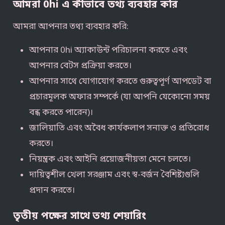
আমরা 0hi এ কীভাবে তথ্য ব্যবহার করি
আমরা আপনার তথ্য ব্যবহার করি:
আপনার 0hi অ্যাকাউন্ট পরিচালনা করতে এবং
আপনার বেটস প্রক্রিয়া করতে।
আপনার সাথে যোগাযোগ করতে গুরুত্বপূর্ণ আপডেট বা
প্রচারমূলক অফার সম্পর্কে (যা আপনি যেকোনো সময়
বন্ধ করতে পারেন)।
জালিয়াতি এবং অবৈধ কার্যকলাপ সনাক্ত ও প্রতিরোধ
করতে।
নিয়ন্ত্রক এবং আইনি প্রয়োজনীয়তা মেনে চলতে।
দায়িত্বশীল খেলা সরঞ্জাম এবং স্ব-বর্জন বৈশিষ্ট্যগুলি
প্রদান করতে।
তৃতীয় পক্ষের সাথে তথ্য শেয়ারিং